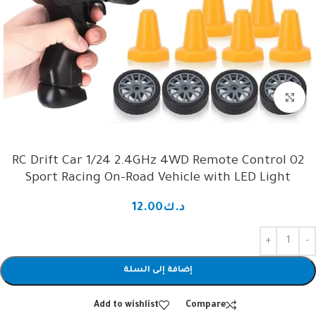
Click to enlarge
02 RC Drift Car 1/24 2.4GHz 4WD Remote Control
Sport Racing On-Road Vehicle with LED Light
د.ك
12.00
إضافة إلى السلة
Add to wishlist
Compare