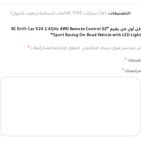
التصنيفات:
Cars سيارات
,
RC TOYS ألعاب لاسلكيه (ريموت كنترول)
كن أول من يقيم “02 RC Drift Car 1/24 2.4GHz 4WD Remote Control
Sport Racing On-Road Vehicle with LED Light”
*
لن يتم نشر عنوان بريدك الإلكتروني.
الحقول الإلزامية مشار إليها بـ
*
تقييمك
*
مراجعتك