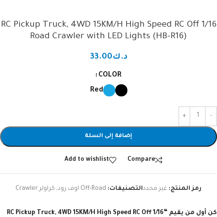
1/16 RC Pickup Truck, 4WD 15KM/H High Speed RC Off
Road Crawler with LED Lights (HB-R16)
د.ك
33.00
COLOR
Red
إضافة إلى السلة
Add to wishlist
Compare
رمز المنتج:
غير محدد
التصنيفات:
Off-Road اوف رود
,
كراولر Crawler
كن أول من يقيم “1/16 RC Pickup Truck, 4WD 15KM/H High Speed RC Off