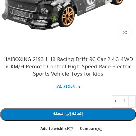
Click to enlarge
HAIBOXING 2193 1: 18 Racing Drift RC Car 2.4G 4WD
50KM/H Remote Control High-Speed Race Electric
Sports Vehicle Toys for Kids
د.ك
24.00
إضافة إلى السلة
Add to wishlist
Compare