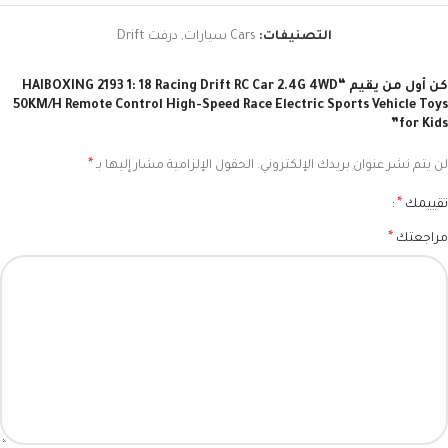
التصنيفات:
Cars سيارات
,
درفت Drift
كن أول من يقيم “HAIBOXING 2193 1: 18 Racing Drift RC Car 2.4G 4WD
50KM/H Remote Control High-Speed Race Electric Sports Vehicle Toys
for Kids”
*
لن يتم نشر عنوان بريدك الإلكتروني.
الحقول الإلزامية مشار إليها بـ
*
تقييمك
*
مراجعتك