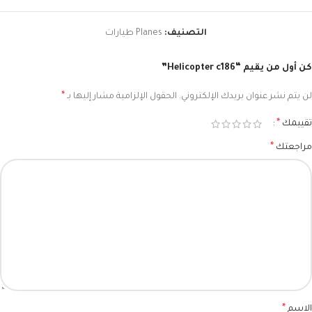
التصنيف:
Planes طيارات
كن أول من يقيم “Helicopter c186”
*
لن يتم نشر عنوان بريدك الإلكتروني.
الحقول الإلزامية مشار إليها بـ
*
تقييمك
*
مراجعتك
*
الاسم