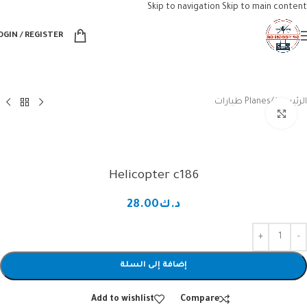
Skip to navigation
Skip to main content
OGIN / REGISTER
الرئيسية
/
Planes طيارات
Click to enlarge
Helicopter c186
د.ك
28.00
إضافة إلى السلة
Add to wishlist
Compare