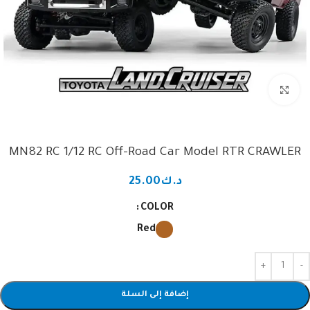
Click to enlarge
MN82 RC 1/12 RC Off-Road Car Model RTR CRAWLER
د.ك
25.00
COLOR
Red
إضافة إلى السلة