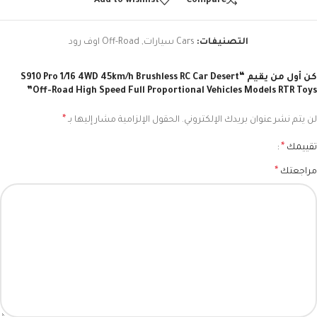
Add to wishlist
Compare
التصنيفات:
Cars سيارات
,
Off-Road اوف رود
كن أول من يقيم “S910 Pro 1/16 4WD 45km/h Brushless RC Car Desert
Off-Road High Speed Full Proportional Vehicles Models RTR Toys”
*
لن يتم نشر عنوان بريدك الإلكتروني.
الحقول الإلزامية مشار إليها بـ
*
تقييمك
*
مراجعتك