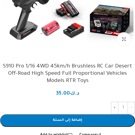
Click to enlarge
S910 Pro 1/16 4WD 45km/h Brushless RC Car Desert
Off-Road High Speed Full Proportional Vehicles
Models RTR Toys
د.ك
35.00
إضافة إلى السلة