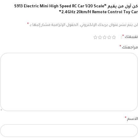
كن أول من يقيم “S913 Electric Mini High Speed RC Car 1/20 Scale
2.4GHz 20km/H Remote Control Toy Car”
*
لن يتم نشر عنوان بريدك الإلكتروني.
الحقول الإلزامية مشار إليها بـ
*
تقييمك
*
مراجعتك
*
الاسم