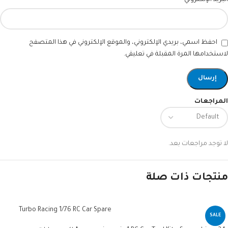
*
البريد الإلكتروني
احفظ اسمي، بريدي الإلكتروني، والموقع الإلكتروني في هذا المتصفح
لاستخدامها المرة المقبلة في تعليقي.
المراجعات
لا توجد مراجعات بعد.
منتجات ذات صلة
Turbo Racing 1/76 RC Car Spare
SALE
120X80cm Race Track Map Table