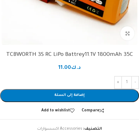
Click to enlarge
TCBWORTH 3S RC LiPo Battrey11.1V 1800mAh 35C
د.ك
11.00
إضافة إلى السلة
Add to wishlist
Compare
التصنيف:
Accessories اكسسوارات